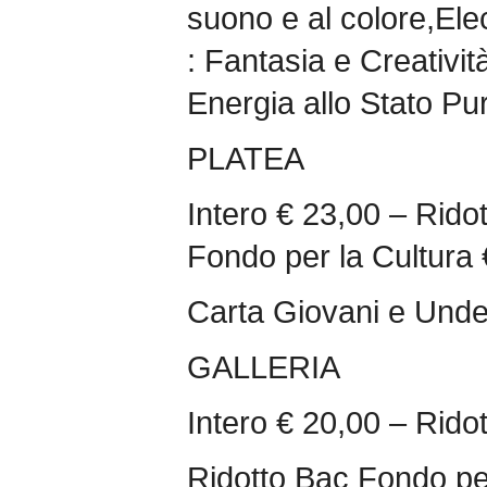
suono e al colore,Elec
: Fantasia e Creativit
Energia allo Stato Pu
PLATEA
Intero € 23,00 – Rido
Fondo per la Cultura 
Carta Giovani e Under
GALLERIA
Intero € 20,00 – Rido
Ridotto Bac Fondo per