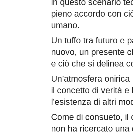
in questo scenario te
pieno accordo con ciò
umano.
Un tuffo tra futuro e 
nuovo, un presente ch
e ciò che si delinea c
Un’atmosfera onirica n
il concetto di verità e
l’esistenza di altri mo
Come di consueto, il
non ha ricercato una 