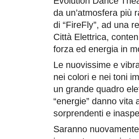
Evolution Dance Theat
da un’atmosfera più r
di “FireFly”, ad una r
Città Elettrica, conten
forza ed energia in 
Le nuovissime e vibra
nei colori e nei toni 
un grande quadro elett
“energie” danno vita a
sorprendenti e inaspe
Saranno nuovamente s