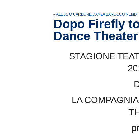
«
ALESSIO CARBONE DANZA BAROCCO REMIX:
Dopo Firefly t
Dance Theater 
STAGIONE TEAT
20
LA COMPAGNIA
T
p