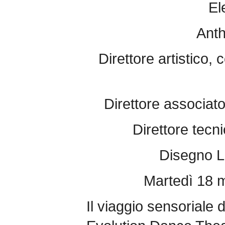
El
Anth
Direttore artistico, c
Direttore associa
Direttore tec
Disegno Lu
Martedì 18 
Il viaggio sensoriale 