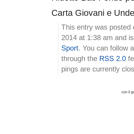
Carta Giovani e Unde
This entry was posted
2014 at 1:38 am and is
Sport
. You can follow 
through the
RSS 2.0
fe
pings are currently clo
con il g