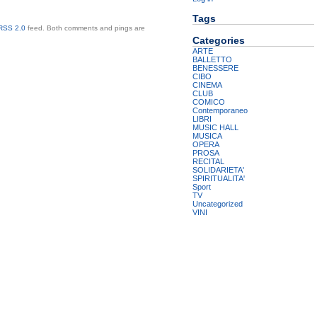
Tags
RSS 2.0
feed. Both comments and pings are
Categories
ARTE
BALLETTO
BENESSERE
CIBO
CINEMA
CLUB
COMICO
Contemporaneo
LIBRI
MUSIC HALL
MUSICA
OPERA
PROSA
RECITAL
SOLIDARIETA'
SPIRITUALITA'
Sport
TV
Uncategorized
VINI