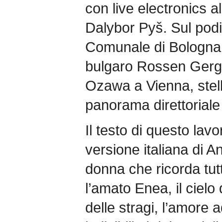
con live electronics al
Dalybor Pyš. Sul podi
Comunale di Bologna s
bulgaro Rossen Gergov
Ozawa a Vienna, stel
panorama direttoriale
Il testo di questo lav
versione italiana di 
donna che ricorda tut
l’amato Enea, il cielo d
delle stragi, l’amore a