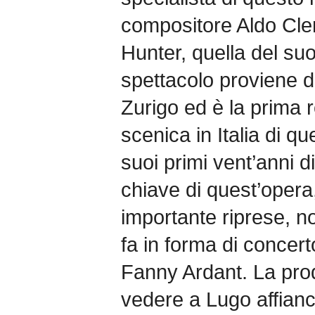
compositore Aldo Clem
Hunter, quella del s
spettacolo proviene 
Zurigo ed è la prima 
scenica in Italia di qu
suoi primi vent’anni di
chiave di quest’opera
importante riprese, no
fa in forma di concert
Fanny Ardant. La pro
vedere a Lugo affianc