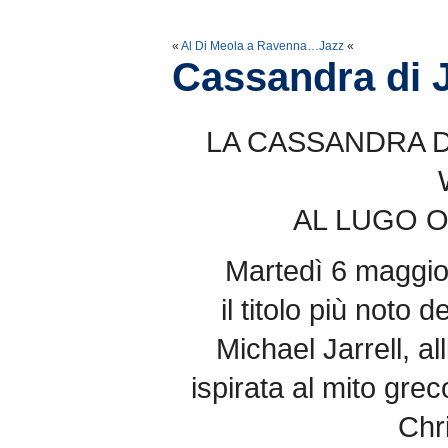
«
Al Di Meola a Ravenna…Jazz
«
Cassandra di Ja
LA CASSANDRA D
AL LUGO O
Martedì 6 maggio 
il titolo più noto
Michael Jarrell, a
ispirata al mito grec
Chr