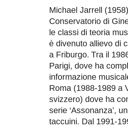
Michael Jarrell (1958)
Conservatorio di Gin
le classi di teoria mus
è divenuto allievo di
a Friburgo. Tra il 198
Parigi, dove ha compl
informazione musical
Roma (1988-1989 a Vill
svizzero) dove ha cont
serie ‘Assonanza’, u
taccuini. Dal 1991-19