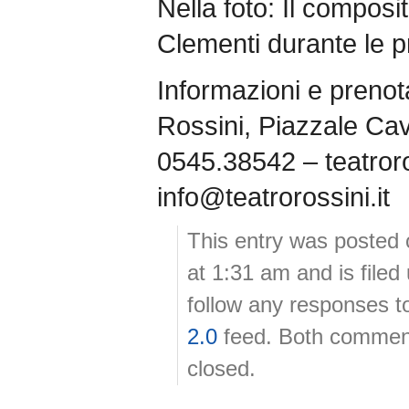
Nella foto: Il composi
Clementi durante le p
Informazioni e prenot
Rossini, Piazzale Ca
0545.38542 – teatroros
info@teatrorossini.it
This entry was posted
at 1:31 am and is file
follow any responses t
2.0
feed. Both comment
closed.