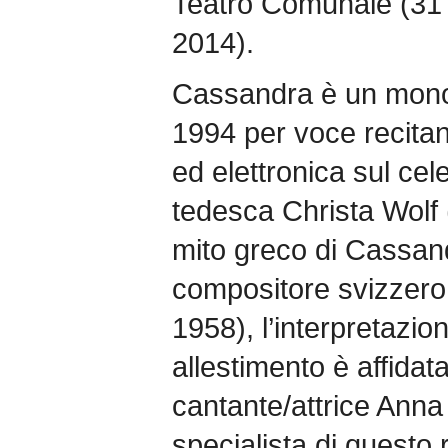
Teatro Comunale (31
2014).
Cassandra è un mon
1994 per voce recita
ed elettronica sul cele
tedesca Christa Wolf 
mito greco di Cassan
compositore svizzero 
1958), l’interpretazio
allestimento è affidata
cantante/attrice Ann
specialista di questo r