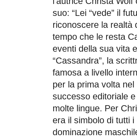
l’autrice Christa Wol
suo: “Lei “vede” il fut
riconoscere la realtà
tempo che le resta Ca
eventi della sua vita e
“Cassandra”, la scritt
famosa a livello intern
per la prima volta ne
successo editoriale e
molte lingue. Per Chri
era il simbolo di tutti 
dominazione maschil