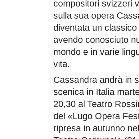
compositori svizzeri v
sulla sua opera Cass
diventata un classico
avendo conosciuto num
mondo e in varie lingu
vita.
Cassandra andrà in s
scenica in Italia mar
20,30 al Teatro Rossi
del «Lugo Opera Fest
ripresa in autunno ne