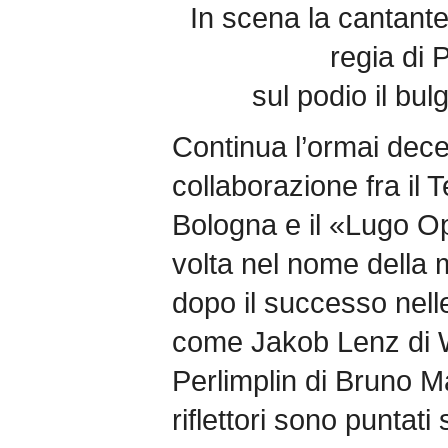
In scena la cantante
regia di 
sul podio il bu
Continua l’ormai dece
collaborazione fra il
Bologna e il «Lugo O
volta nel nome della 
dopo il successo nell
come Jakob Lenz di
Perlimplin di Bruno M
riflettori sono puntati