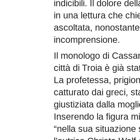
indicibili. Il dolore d
in una lettura che ch
ascoltata, nonostante 
incomprensione.
Il monologo di Cassan
città di Troia è già st
La profetessa, prigion
catturato dai greci, s
giustiziata dalla mog
Inserendo la figura m
“nella sua situazione 