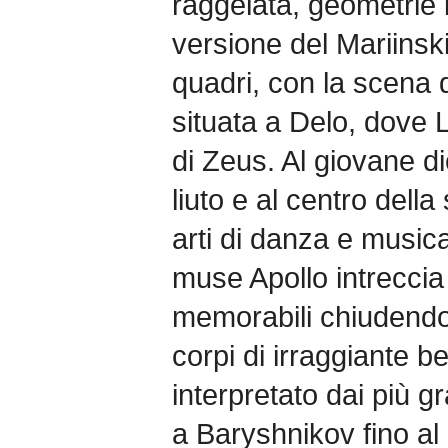
raggelata, geometrie 
versione del Mariinski
quadri, con la scena 
situata a Delo, dove L
di Zeus. Al giovane d
liuto e al centro dell
arti di danza e musica
muse Apollo intreccia
memorabili chiudendo
corpi di irraggiante be
interpretato dai più 
a Baryshnikov fino al