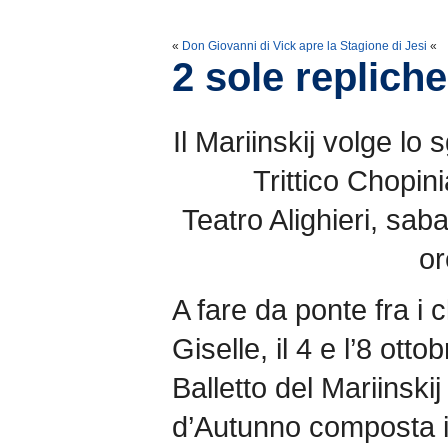
«
Don Giovanni di Vick apre la Stagione di Jesi
«
2 sole repliche
Il Mariinskij volge lo
Trittico Chopin
Teatro Alighieri, sab
or
A fare da ponte fra i 
Giselle, il 4 e l’8 otto
Balletto del Mariinskij
d’Autunno composta 