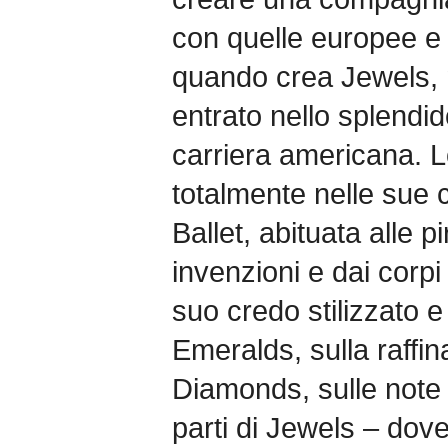
con quelle europee e
quando crea Jewels, 
entrato nello splendi
carriera americana. 
totalmente nelle sue 
Ballet, abituata alle 
invenzioni e dai corpi 
suo credo stilizzato 
Emeralds, sulla raffin
Diamonds, sulle note d
parti di Jewels – dov