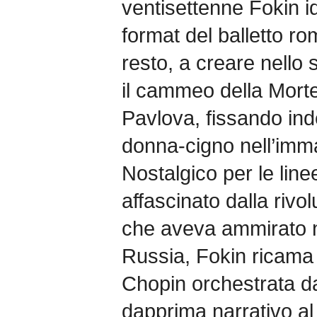
ventisettenne Fokin id
format del balletto ro
resto, a creare nello
il cammeo della Mort
Pavlova, fissando ind
donna-cigno nell’immag
Nostalgico per le line
affascinato dalla riv
che aveva ammirato n
Russia, Fokin ricama 
Chopin orchestrata d
dapprima narrativo al