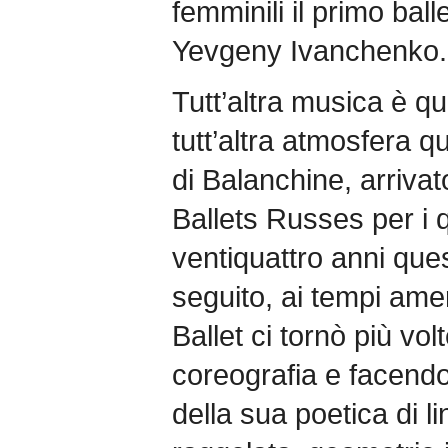
femminili il primo ball
Yevgeny Ivanchenko.
Tutt’altra musica è que
tutt’altra atmosfera q
di Balanchine, arrivat
Ballets Russes per i q
ventiquattro anni que
seguito, ai tempi ame
Ballet ci tornò più vo
coreografia e facendo
della sua poetica di l