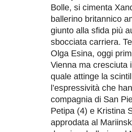
Bolle, si cimenta Xand
ballerino britannico a
giunto alla sfida più
sbocciata carriera. Te
Olga Esina, oggi prima
Vienna ma cresciuta i
quale attinge la scinti
l’espressività che hann
compagnia di San Pie
Petipa (4) e Kristina
approdata al Mariins