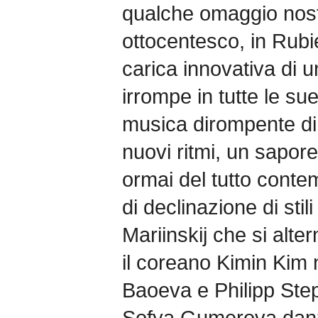
qualche omaggio nostal
ottocentesco, in Rubi
carica innovativa di 
irrompe in tutte le su
musica dirompente di
nuovi ritmi, un sapore
ormai del tutto conte
di declinazione di stili
Mariinskij che si alte
il coreano Kimin Kim
Baoeva e Philipp Ste
Sofya Gumerova danza