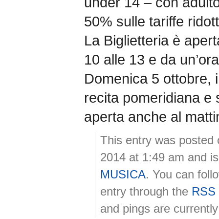
under 14 – con adulto
50% sulle tariffe ridott
La Biglietteria è aperta 
10 alle 13 e da un’ora
Domenica 5 ottobre, i
recita pomeridiana e s
aperta anche al matti
This entry was posted 
2014 at 1:49 am and is
MUSICA
. You can foll
entry through the
RSS 
and pings are currently