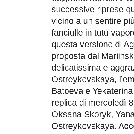
successive riprese qua
vicino a un sentire p
fanciulle in tutù vapo
questa versione di A
proposta dal Mariinski
delicatissima e aggra
Ostreykovskaya, l’e
Batoeva e Yekaterina
replica di mercoledì 
Oksana Skoryk, Yana
Ostreykovskaya. Ac