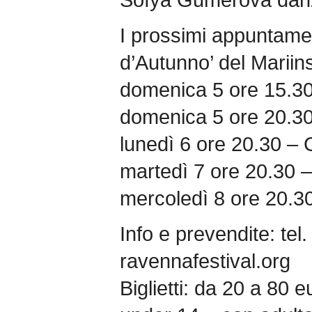
I prossimi appuntament
d’Autunno’ del Mariins
domenica 5 ore 15.30
domenica 5 ore 20.30
lunedì 6 ore 20.30 – 
martedì 7 ore 20.30 – 
mercoledì 8 ore 20.30 
Info e prevendite: te
ravennafestival.org
Biglietti: da 20 a 80 e