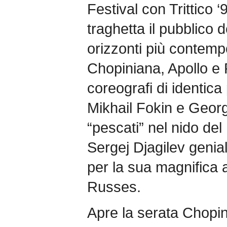
Festival con Trittico
traghetta il pubblico d
orizzonti più contemp
Chopiniana, Apollo e R
coreografi di identic
Mikhail Fokin e Geo
“pescati” nel nido del 
Sergej Djagilev genia
per la sua magnifica 
Russes.
Apre la serata Chopi