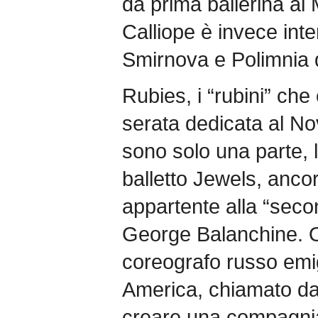
da prima ballerina al 
Calliope è invece int
Smirnova e Polimnia
Rubies, i “rubini” che
serata dedicata al No
sono solo una parte, 
balletto Jewels, ancor
appartente alla “secon
George Balanchine. O
coreografo russo emig
America, chiamato da 
creare una compagnia 