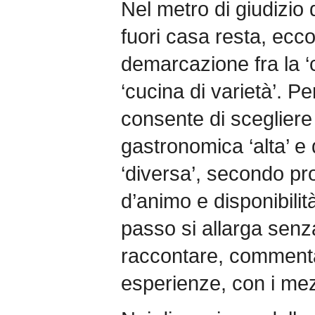
Nel metro di giudizio 
fuori casa resta, ecco
demarcazione fra la ‘c
‘cucina di varietà’. Pe
consente di scegliere 
gastronomica ‘alta’ e
‘diversa’, secondo pr
d’animo e disponibilit
passo si allarga senza 
raccontare, commentar
esperienze, con i mezz