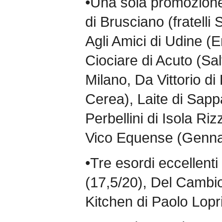
•Una sola promozione
di Brusciano (fratelli 
Agli Amici di Udine (
Ciociare di Acuto (Sa
Milano, Da Vittorio di
Cerea), Laite di Sapp
Perbellini di Isola Ri
Vico Equense (Genna
•Tre esordi eccellenti
(17,5/20), Del Cambio
Kitchen di Paolo Lopr