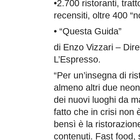
•2.700 ristoranti, tratt
recensiti, oltre 400 “n
• “Questa Guida”
di Enzo Vizzari – Dir
L’Espresso.
“Per un’insegna di ri
almeno altri due neon
dei nuovi luoghi da m
fatto che in crisi non 
bensì è la ristorazio
contenuti. Fast food, 