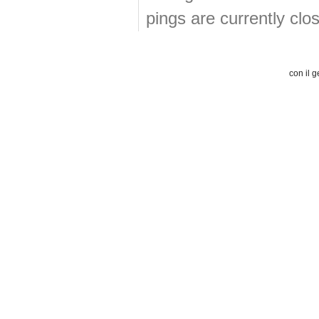
pings are currently clo
con il g