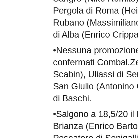
Pergola di Roma (Hei
Rubano (Massimilian
di Alba (Enrico Crippa
•Nessuna promozione
confermati Combal.Ze
Scabin), Uliassi di Sen
San Giulio (Antonino
di Baschi.
•Salgono a 18,5/20 i
Brianza (Enrico Barto
Pescatore di Senigall