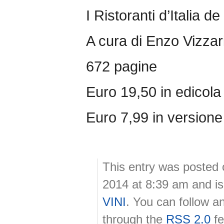
I Ristoranti d’Italia 
A cura di Enzo Vizzar
672 pagine
Euro 19,50 in edicola e
Euro 7,99 in versione 
This entry was posted 
2014 at 8:39 am and is
VINI
. You can follow a
through the
RSS 2.0
fe