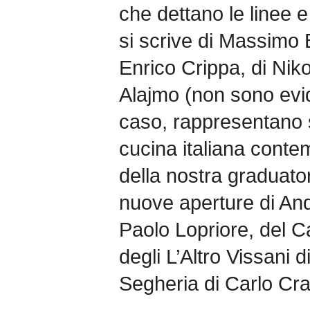
che dettano le linee e
si scrive di Massimo 
Enrico Crippa, di Nik
Alajmo (non sono evi
caso, rappresentano s
cucina italiana conte
della nostra graduato
nuove aperture di And
Paolo Lopriore, del C
degli L’Altro Vissani 
Segheria di Carlo C