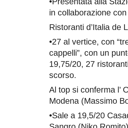
•Presentata alla Staz
in collaborazione con 
Ristoranti d’Italia de
•27 al vertice, con “tr
cappelli”, con un pun
19,75/20, 27 ristorant
scorso.
Al top si conferma l’
Modena (Massimo Bot
•Sale a 19,5/20 Casa
Sangro (Niko Romito)