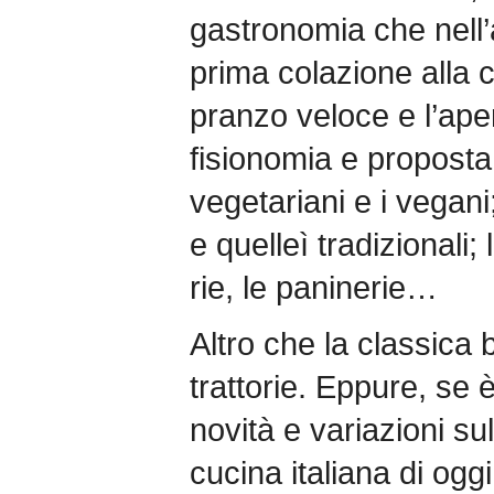
gastronomia che nell’a
prima colazione alla 
pranzo veloce e l’aper
fisionomia e proposta; 
vegetariani e i vegan
e quelleì tradizionali;
rie, le paninerie…
Altro che la classica b
trattorie. Eppure, se
novità e variazioni sul
cucina italiana di ogg