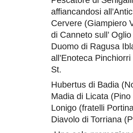
affiancandosi all’Ant
Cervere (Giampiero V
di Canneto sull’ Oglio 
Duomo di Ragusa Ibla
all’Enoteca Pinchiorri
St.
Hubertus di Badia (No
Madia di Licata (Pino
Lonigo (fratelli Portin
Diavolo di Torriana (Pi