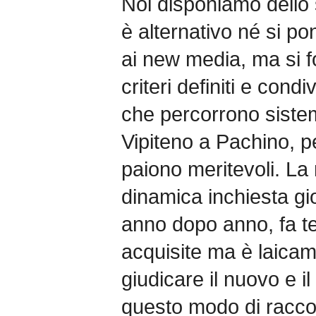
Noi disponiamo dello
è alternativo né si po
ai new media, ma si 
criteri definiti e condiv
che percorrono sistem
Vipiteno a Pachino, p
paiono meritevoli. La
dinamica inchiesta gio
anno dopo anno, fa t
acquisite ma è laicam
giudicare il nuovo e il
questo modo di raccont