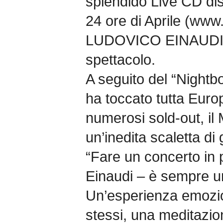
splendido Live CD dist
24 ore di Aprile (www
LUDOVICO EINAUDI, 
spettacolo.
A seguito del “Nightb
ha toccato tutta Europ
numerosi sold-out, il
un’inedita scaletta di
“Fare un concerto in 
Einaudi – è sempre u
Un’esperienza emozio
stessi, una meditazion