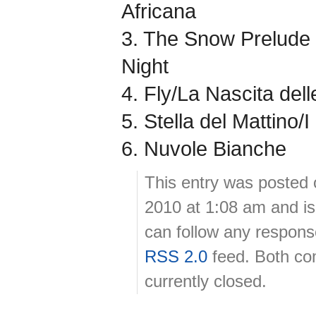
Africana
3. The Snow Prelude 
Night
4. Fly/La Nascita del
5. Stella del Mattino/I
6. Nuvole Bianche
This entry was posted
2010 at 1:08 am and is
can follow any response
RSS 2.0
feed. Both co
currently closed.