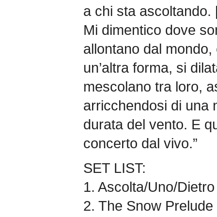
a chi sta ascoltando.
Mi dimentico dove son
allontano dal mondo, 
un’altra forma, si dil
mescolano tra loro, as
arricchendosi di una 
durata del vento. E q
concerto dal vivo.”
SET LIST:
1. Ascolta/Uno/Dietro 
2. The Snow Prelude 