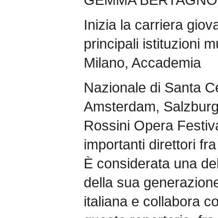
Inizia la carriera gio
principali istituzioni 
Milano, Accademia
Nazionale di Santa C
Amsterdam, Salzburge
Rossini Opera Festiva
importanti direttori f
È considerata una dell
della sua generazion
italiana e collabora coi