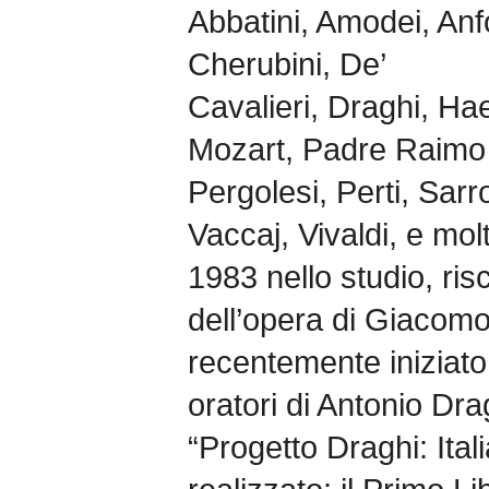
Abbatini, Amodei, Anfo
Cherubini, De’
Cavalieri, Draghi, Ha
Mozart, Padre Raimo d
Pergolesi, Perti, Sarro,
Vaccaj, Vivaldi, e molt
1983 nello studio, ri
dell’opera di Giacomo
recentemente iniziato 
oratori di Antonio Dra
“Progetto Draghi: Itali