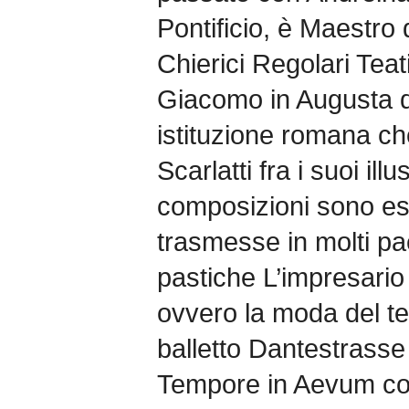
Pontificio, è Maestro 
Chierici Regolari Teat
Giacomo in Augusta d
istituzione romana c
Scarlatti fra i suoi ill
composizioni sono es
trasmesse in molti pae
pastiche L’impresario 
ovvero la moda del tea
balletto Dantestrasse
Tempore in Aevum con