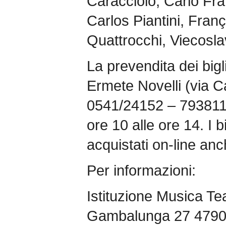
Caracciolo, Carlo Fra
Carlos Piantini, Fran
Quattrocchi, Viecosla
La prevendita dei bigli
Ermete Novelli (via Cap
0541/24152 – 793811) 
ore 10 alle ore 14. I 
acquistati on-line anch
Per informazioni:
Istituzione Musica Tea
Gambalunga 27 4790