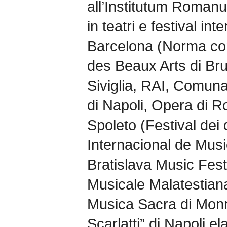
all’Institutum Roman
in teatri e festival in
Barcelona (Norma con
des Beaux Arts di Bru
Siviglia, RAI, Comuna
di Napoli, Opera di 
Spoleto (Festival dei
Internacional de Mus
Bratislava Music Fest
Musicale Malatestiana
Musica Sacra di Monr
Scarlatti” di Napoli e