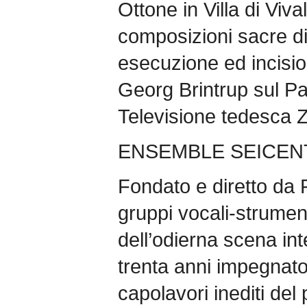
Ottone in Villa di Viva
composizioni sacre di
esecuzione ed incision
Georg Brintrup sul Pal
Televisione tedesca Z
ENSEMBLE SEICE
Fondato e diretto da 
gruppi vocali-strumenta
dell’odierna scena in
trenta anni impegnato
capolavori inediti del