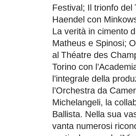
Festival; Il trionfo d
Haendel con Minkowsk
La verità in cimento 
Matheus e Spinosi; Ol
al Théatre des Champ
Torino con l’Academi
l’integrale della pro
l’Orchestra da Camer
Michelangeli, la coll
Ballista. Nella sua va
vanta numerosi riconos