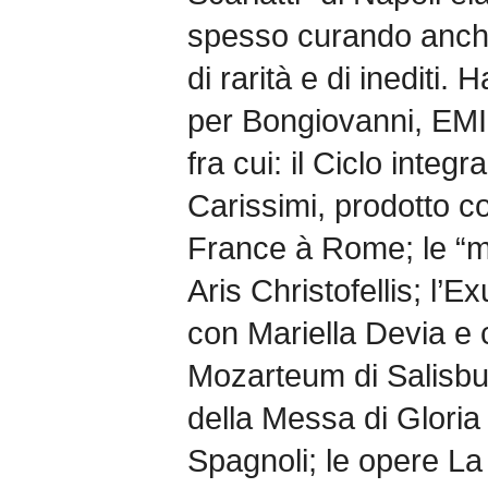
spesso curando anche 
di rarità e di inediti.
per Bongiovanni, EMI
fra cui: il Ciclo integ
Carissimi, prodotto c
France à Rome; le “mu
Aris Christofellis; l’E
con Mariella Devia e c
Mozarteum di Salisbu
della Messa di Gloria
Spagnoli; le opere La