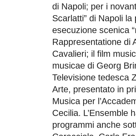
di Napoli; per i novan
Scarlatti” di Napoli la
esecuzione scenica “n
Rappresentatione di A
Cavalieri; il film mus
musicae di Georg Brin
Televisione tedesca 
Arte, presentato in pr
Musica per l’Accadem
Cecilia. L’Ensemble h
programmi anche sott