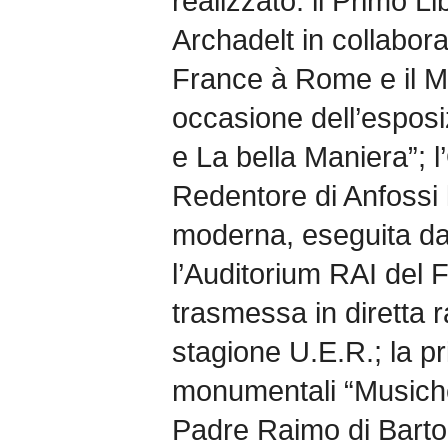
realizzato: il Primo Li
Archadelt in collabor
France à Rome e il M
occasione dell’esposi
e La bella Maniera”; l
Redentore di Anfossi 
moderna, eseguita da
l’Auditorium RAI del F
trasmessa in diretta 
stagione U.E.R.; la p
monumentali “Musiche
Padre Raimo di Bartol