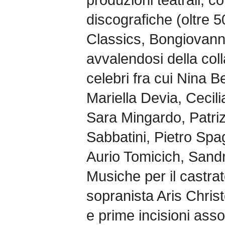
discografiche (oltre
Classics, Bongiovann
avvalendosi della coll
celebri fra cui Nina B
Mariella Devia, Cecili
Sara Mingardo, Patri
Sabbatini, Pietro Spag
Aurio Tomicich, Sandr
Musiche per il castrato
sopranista Aris Christo
e prime incisioni assol