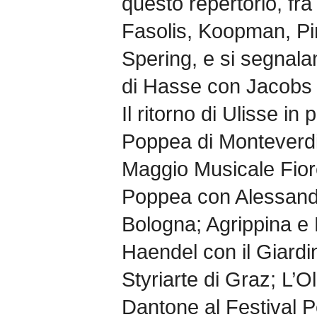
questo repertorio, fra
Fasolis, Koopman, Pi
Spering, e si segnala
di Hasse con Jacobs a
Il ritorno di Ulisse in
Poppea di Monteverdi
Maggio Musicale Fiore
Poppea con Alessandr
Bologna; Agrippina e
Haendel con il Giardi
Styriarte di Graz; L’O
Dantone al Festival 