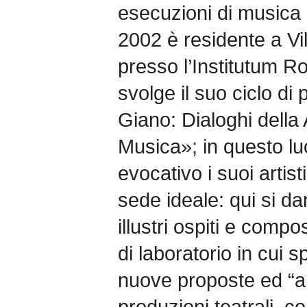
esecuzioni di musica 
2002 è residente a Vil
presso l’Institutum 
svolge il suo ciclo di
Giano: Dialoghi della
Musica»; in questo lu
evocativo i suoi artist
sede ideale: qui si 
illustri ospiti e comp
di laboratorio in cui 
nuove proposte ed “al
produzioni teatrali, c