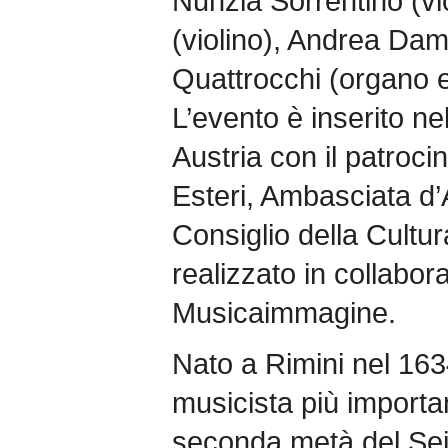
Nunzia Sorrentino (vi
(violino), Andrea Dam
Quattrocchi (organo e
L’evento è inserito nel
Austria con il patrocin
Esteri, Ambasciata d’Au
Consiglio della Cultu
realizzato in collabo
Musicaimmagine.
Nato a Rimini nel 163
musicista più importan
seconda metà del Sei