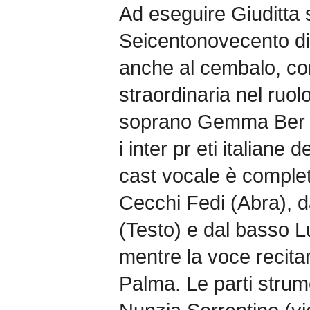
Ad eseguire Giuditta
Seicentonovecento di
anche al cembalo, co
straordinaria nel ruol
soprano Gemma Ber ta
i inter pr eti italiane d
cast vocale è comple
Cecchi Fedi (Abra), da
(Testo) e dal basso L
mentre la voce recitan
Palma. Le parti strume