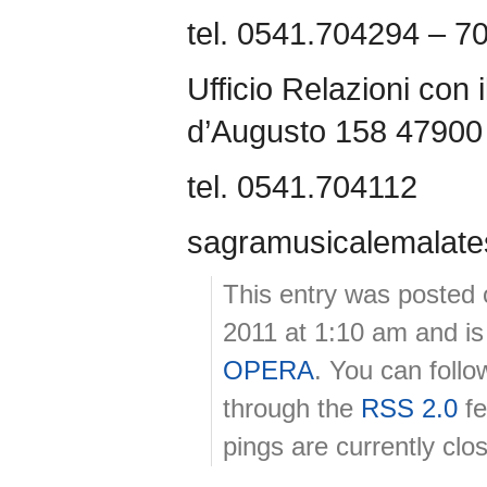
tel. 0541.704294 – 7
Ufficio Relazioni con 
d’Augusto 158 47900
tel. 0541.704112
sagramusicalemalates
This entry was posted
2011 at 1:10 am and is
OPERA
. You can follo
through the
RSS 2.0
fe
pings are currently clo