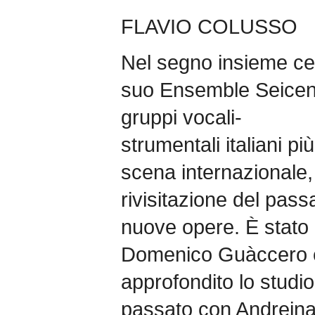
FLAVIO COLUSSO
Nel segno insieme cen
suo Ensemble Seicen
gruppi vocali-
strumentali italiani più
scena internazionale,
rivisitazione del pass
nuove opere. È stato 
Domenico Guàccero e
approfondito lo studio
passato con Andrei