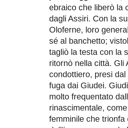
ebraico che liberò la c
dagli Assiri. Con la s
Oloferne, loro general
sé al banchetto; vistol
tagliò la testa con la
ritornò nella città. Gli
condottiero, presi dal
fuga dai Giudei. Giud
molto frequentato dal
rinascimentale, come 
femminile che trionfa