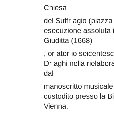
Chiesa
del Suffr agio (piazza 
esecuzione assoluta i
Giuditta (1668)
, or ator io seicentesc
Dr aghi nella rielabo
dal
manoscritto musicale 
custodito presso la B
Vienna.