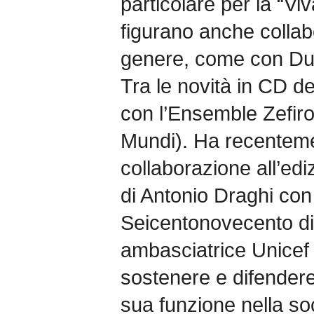
particolare per la “Viv
figurano anche collabo
genere, come con Du
Tra le novità in CD 
con l’Ensemble Zefir
Mundi). Ha recentemen
collaborazione all’ediz
di Antonio Draghi co
Seicentonovecento di
ambasciatrice Unicef
sostenere e difendere i
sua funzione nella soc