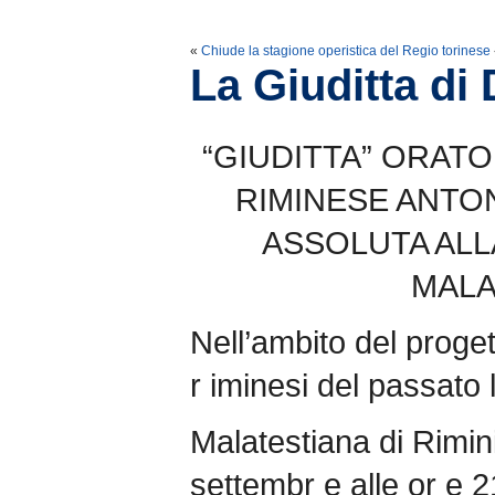
«
Chiude la stagione operistica del Regio torinese
La Giuditta di
“GIUDITTA” ORAT
RIMINESE ANTON
ASSOLUTA ALL
MALA
Nell’ambito del progett
r iminesi del passato
Malatestiana di Rimin
settembr e alle or e 2