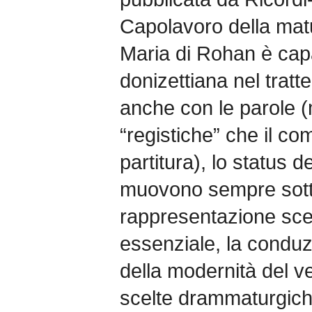
Capolavoro della matu
Maria di Rohan è capac
donizettiana nel trat
anche con le parole (
“registiche” che il c
partitura), lo status 
muovono sempre sotto
rappresentazione sce
essenziale, la conduz
della modernità del v
scelte drammaturgiche