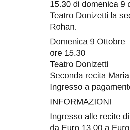
15.30 di domenica 9 o
Teatro Donizetti la se
Rohan.
Domenica 9 Ottobre
ore 15.30
Teatro Donizetti
Seconda recita Maria
Ingresso a pagament
INFORMAZIONI
Ingresso alle recite d
da Euro 13.00 a Euro