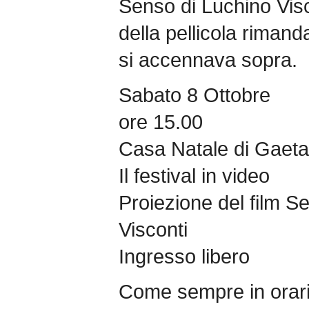
Senso di Luchino Viscon
della pellicola rimand
si accennava sopra.
Sabato 8 Ottobre
ore 15.00
Casa Natale di Gaeta
Il festival in video
Proiezione del film S
Visconti
Ingresso libero
Come sempre in orari