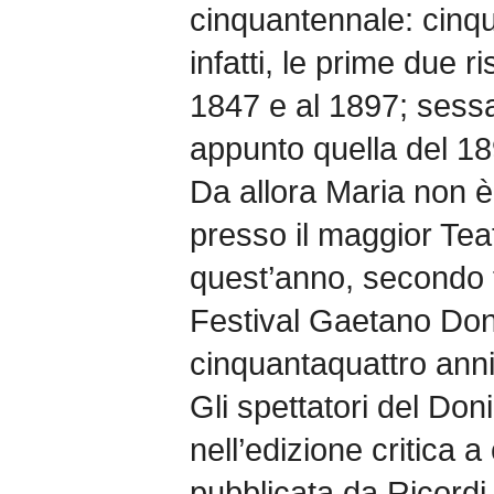
cinquantennale: cinqu
infatti, le prime due r
1847 e al 1897; sessa
appunto quella del 18
Da allora Maria non è
presso il maggior Teat
quest’anno, secondo 
Festival Gaetano Doni
cinquantaquattro anni
Gli spettatori del Don
nell’edizione critica a
pubblicata da Ricordi