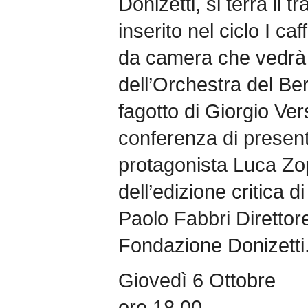
Donizetti, si terrà il
inserito nel ciclo I ca
da camera che vedrà pr
dell’Orchestra del Be
fagotto di Giorgio Vers
conferenza di presenta
protagonista Luca Zop
dell’edizione critica d
Paolo Fabbri Direttore
Fondazione Donizetti
Giovedì 6 Ottobre
ore 18.00