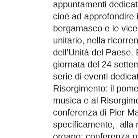
appuntamenti dedicati 
cioè ad approfondire i
bergamasco e le vice
unitario, nella ricorr
dell’Unità del Paese.
giornata del 24 sette
serie di eventi dedicat
Risorgimento: il pomer
musica e al Risorgime
conferenza di Pier Ma
specificamente, alla 
organo; conferenza o