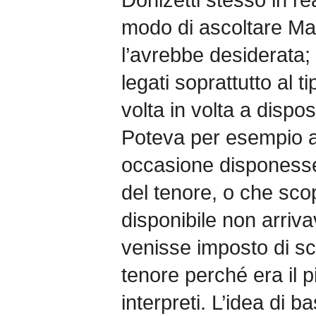
modo di ascoltare Ma
l’avrebbe desiderata; e
legati soprattutto al t
volta in volta a dispos
Poteva per esempio a
occasione disponesse
del tenore, o che scop
disponibile non arriva
venisse imposto di scr
tenore perché era il pi
interpreti. L’idea di b