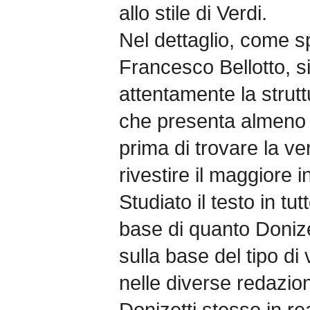
allo stile di Verdi.
Nel dettaglio, come spi
Francesco Bellotto, s
attentamente la strutt
che presenta almeno c
prima di trovare la v
rivestire il maggiore i
Studiato il testo in tut
base di quanto Donizet
sulla base del tipo d
nelle diverse redazioni
Donizetti stesso in r