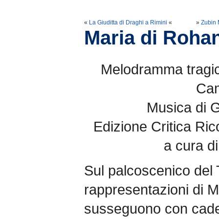
«
La Giuditta di Draghi a Rimini
«
»
Zubin 
Maria di Rohan
Melodramma tragico
Ca
Musica di G
Edizione Critica Ric
a cura d
Sul palcoscenico del T
rappresentazioni di M
susseguono con cad