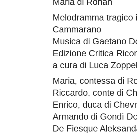
Maria di Rohan
Melodramma tragico in
Cammarano
Musica di Gaetano Do
Edizione Critica Rico
a cura di Luca Zoppel
Maria, contessa di R
Riccardo, conte di C
Enrico, duca di Chev
Armando di Gondì Do
De Fiesque Aleksand