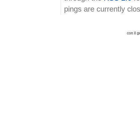
pings are currently clo
con il g