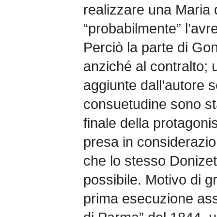
realizzare una Maria
“probabilmente” l’avr
Perciò la parte di Gon
anziché al contralto; 
aggiunte dall’autore s
consuetudine sono stat
finale della protagon
presa in considerazi
che lo stesso Donizet
possibile. Motivo di g
prima esecuzione asso