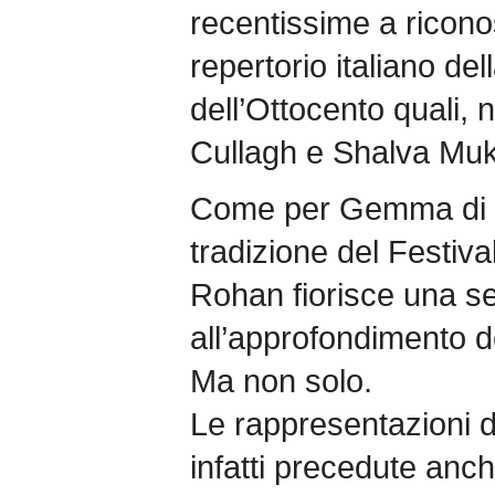
recentissime a riconos
repertorio italiano de
dell’Ottocento quali, 
Cullagh e Shalva Muk
Come per Gemma di V
tradizione del Festiva
Rohan fiorisce una se
all’approfondimento del
Ma non solo.
Le rappresentazioni 
infatti precedute anch