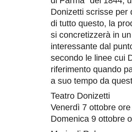
di Parma” del 1844, ul
Donizetti scrisse per
di tutto questo, la p
si concretizzerà in un
interessante dal punt
secondo le linee cui D
riferimento quando par
a suo tempo da quest
Teatro Donizetti
Venerdì 7 ottobre ore
Domenica 9 ottobre o