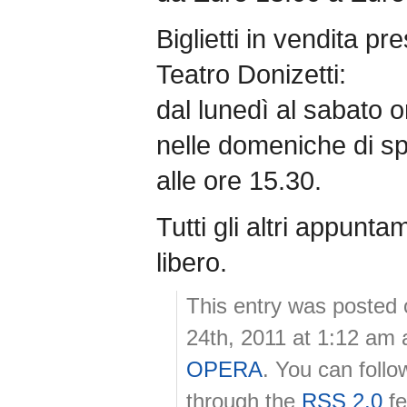
Biglietti in vendita pre
Teatro Donizetti:
dal lunedì al sabato 
nelle domeniche di sp
alle ore 15.30.
Tutti gli altri appunt
libero.
This entry was posted
24th, 2011 at 1:12 am 
OPERA
. You can follo
through the
RSS 2.0
fe