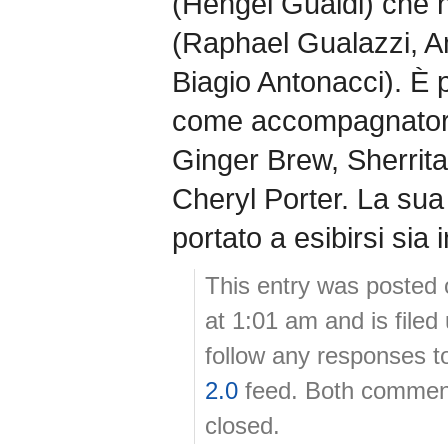
(Hengel Gualdi) che 
(Raphael Gualazzi, Am
Biagio Antonacci). È 
come accompagnatore 
Ginger Brew, Sherrita
Cheryl Porter. La sua 
portato a esibirsi sia
This entry was posted
at 1:01 am and is file
follow any responses t
2.0
feed. Both comment
closed.