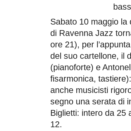
bass
Sabato 10 maggio la 
di Ravenna Jazz torna 
ore 21), per l’appunt
del suo cartellone, il
(pianoforte) e Antonel
fisarmonica, tastiere):
anche musicisti rigor
segno una serata di in
Biglietti: intero da 25
12.