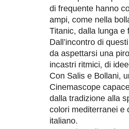
di frequente hanno col
ampi, come nella boll
Titanic, dalla lunga e f
Dall’incontro di questi
da aspettarsi una piro
incastri ritmici, di ide
Con Salis e Bollani, u
Cinemascope capace di 
dalla tradizione alla 
colori mediterranei e 
italiano.