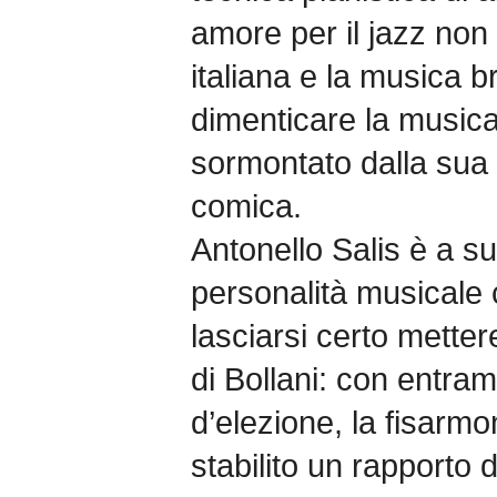
amore per il jazz no
italiana e la musica b
dimenticare la musica 
sormontato dalla sua 
comica.
Antonello Salis è a su
personalità musicale
lasciarsi certo mette
di Bollani: con entram
d’elezione, la fisarmon
stabilito un rapporto d