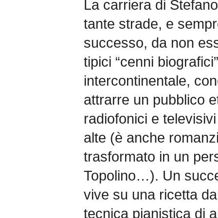
La carriera di Stefan
tante strade, e sempr
successo, da non esse
tipici “cenni biografic
intercontinentale, con
attrarre un pubblico
radiofonici e televisivi 
alte (è anche romanzi
trasformato in un per
Topolino…). Un succe
vive su una ricetta dai
tecnica pianistica di 