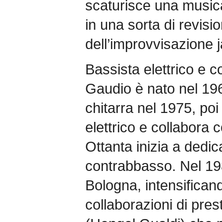
scaturisce una musica 
in una sorta di revis
dell’improvvisazione j
Bassista elettrico e c
Gaudio è nato nel 196
chitarra nel 1975, poi
elettrico e collabora
Ottanta inizia a dedic
contrabbasso. Nel 198
Bologna, intensificand
collaborazioni di prest