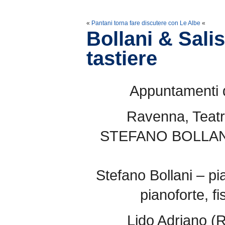
«
Pantani torna fare discutere con Le Albe
«
Bollani & Salis
tastiere
Appuntamenti 
Ravenna, Teatro
STEFANO BOLLAN
Stefano Bollani – pi
pianoforte, f
Lido Adriano (R