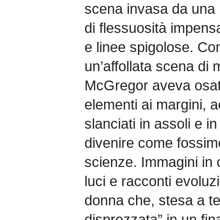
scena invasa da una m
di flessuosità impensa
e linee spigolose. Con
un’affollata scena di
McGregor aveva osato
elementi ai margini, 
slanciati in assoli e in
divenire come fossimo
scienze. Immagini in c
luci e racconti evoluzio
donna che, stesa a te
disprezzata” in un fin