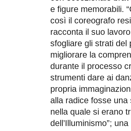
e figure memorabili. 
così il coreografo res
racconta il suo lavor
sfogliare gli strati d
migliorare la compren
durante il processo cr
strumenti dare ai danz
propria immaginazio
alla radice fosse una 
nella quale si erano tr
dell’Illuminismo”; una