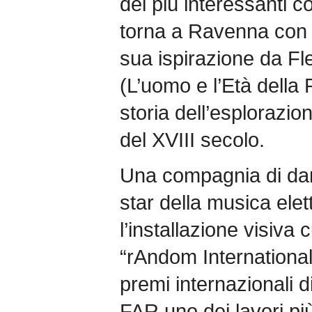
dei più interessanti co
torna a Ravenna con 
sua ispirazione da F
(L’uomo e l’Età della
storia dell’esplorazio
del XVIII secolo.
Una compagnia di dan
star della musica ele
l’installazione visiva c
“rAndom International
premi internazionali d
FAR uno dei lavori più