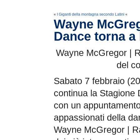
«
I Giganti della montagna secondo Latini
«
Wayne McGre
Dance torna a
Wayne McGregor | Ran
del c
Sabato 7 febbraio (2
continua la Stagione 
con un appuntamento i
appassionati della d
Wayne McGregor | R