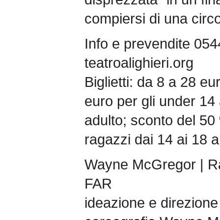
compiersi di una circo
Info e prevendite 05
teatroalighieri.org
Biglietti: da 8 a 28 eu
euro per gli under 1
adulto; sconto del 50 %
ragazzi dai 14 ai 18 a
Wayne McGregor | 
FAR
ideazione e direzio