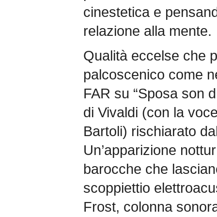
cinestetica e pensand
relazione alla mente.
Qualità eccelse che poi
palcoscenico come nel
FAR su “Sposa son di
di Vivaldi (con la voce
Bartoli) rischiarato da
Un’apparizione nottur
barocche che lasciano
scoppiettio elettroacu
Frost, colonna sonora