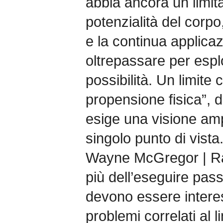
abbia ancora un limita
potenzialità del corpo
e la continua applica
oltrepassare per espl
possibilità. Un limite
propensione fisica”,
esige una visione amp
singolo punto di vista
Wayne McGregor | R
più dell’eseguire pass
devono essere intere
problemi correlati al l