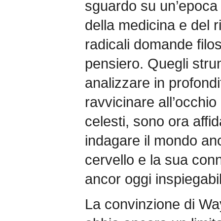
sguardo su un’epoca 
della medicina e del 
radicali domande filo
pensiero. Quegli stru
analizzare in profond
ravvicinare all’occhi
celesti, sono ora affi
indagare il mondo an
cervello e la sua con
ancor oggi inspiegabi
La convinzione di W