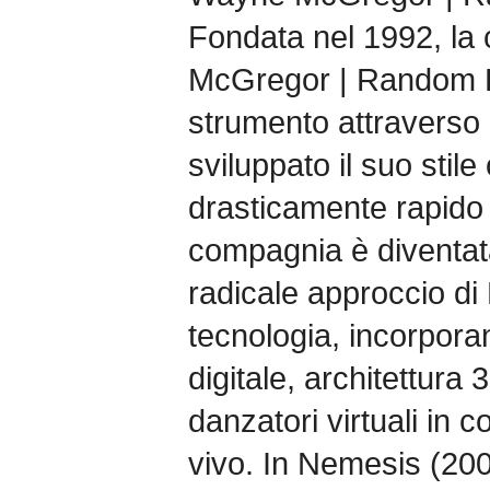
Fondata nel 1992, l
McGregor | Random D
strumento attraverso
sviluppato il suo stil
drasticamente rapido 
compagnia è diventata
radicale approccio d
tecnologia, incorpor
digitale, architettura
danzatori virtuali in 
vivo. In Nemesis (200