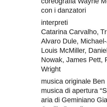
coreografia Wayne Mc
con i danzatori
interpreti
Catarina Carvalho, T
Alvaro Dule, Michael
Louis McMiller, Dani
Nowak, James Pett, 
Wright
musica originale Ben
musica di apertura “
aria di Geminiano Gia