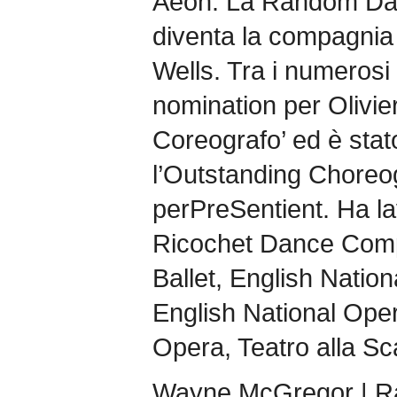
Aeon. La Random Dan
diventa la compagnia 
Wells. Tra i numerosi
nomination per Olivie
Coreografo’ ed è stat
l’Outstanding Chore
perPreSentient. Ha lav
Ricochet Dance Comp
Ballet, English Nation
English National Oper
Opera, Teatro alla Sc
Wayne McGregor | 