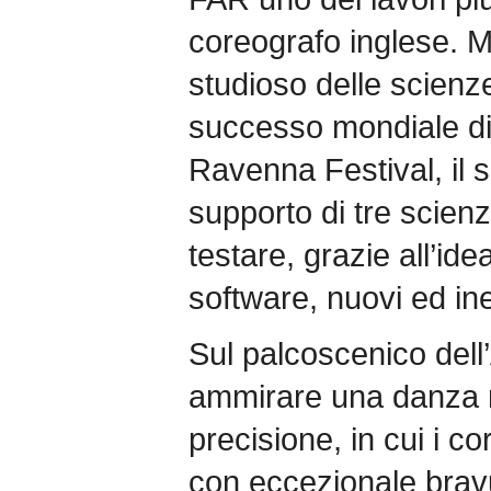
coreografo inglese. 
studioso delle scienz
successo mondiale di 
Ravenna Festival, il s
supporto di tre scienzi
testare, grazie all’id
software, nuovi ed in
Sul palcoscenico dell
ammirare una danza 
precisione, in cui i c
con eccezionale brav