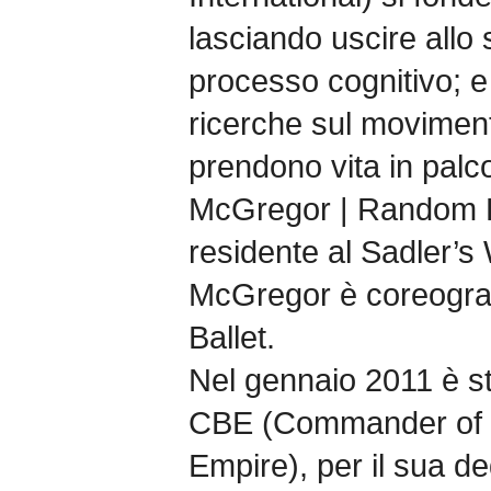
lasciando uscire allo 
processo cognitivo; 
ricerche sul movimen
prendono vita in pal
McGregor | Random 
residente al Sadler’s
McGregor è coreograf
Ballet.
Nel gennaio 2011 è stat
CBE (Commander of th
Empire), per il sua de