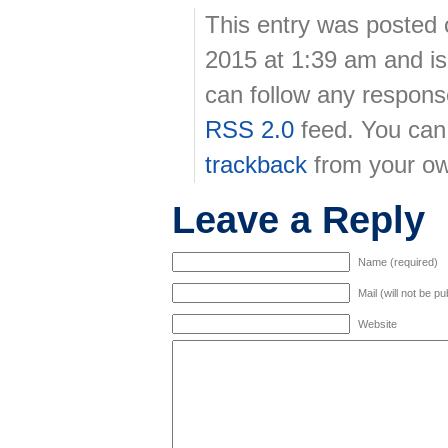
This entry was posted 
2015 at 1:39 am and is
can follow any response
RSS 2.0
feed. You ca
trackback
from your ow
Leave a Reply
Name (required)
Mail (will not be p
Website