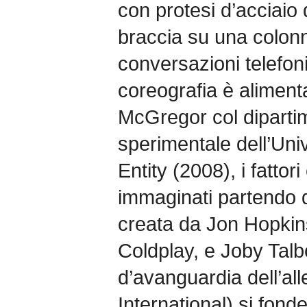
con protesi d’acciaio 
braccia su una colon
conversazioni telefoni
coreografia è alimenta
McGregor col dipartim
sperimentale dell’Uni
Entity (2008), i fattor
immaginati partendo d
creata da Jon Hopkins
Coldplay, e Joby Talbo
d’avanguardia dell’al
International) si fond