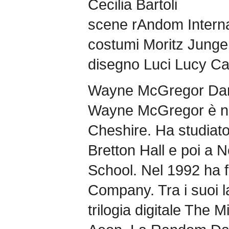
Cecilia Bartoli
scene rAndom Interna
costumi Moritz Junge
disegno Luci Lucy Ca
Wayne McGregor Dan
Wayne McGregor è nat
Cheshire. Ha studiato
Bretton Hall e poi a 
School. Nel 1992 ha
Company. Tra i suoi l
trilogia digitale The 