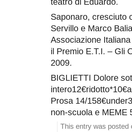
teatro di Eduardo.
Saponaro, cresciuto c
Servillo e Marco Balia
Associazione Italiana 
il Premio E.T.I. – Gli 
2009.
BIGLIETTI Dolore sot
intero12€ridotto*10€a
Prosa 14/158€under30
non-scuola e MEME 
This entry was posted