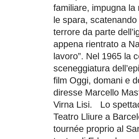
familiare, impugna la r
le spara, scatenando 
terrore da parte dell
appena rientrato a Na
lavoro”. Nel 1965 la
sceneggiatura dell’epi
film Oggi, domani e 
diresse Marcello Mast
Virna Lisi. Lo spetta
Teatro Lliure a Barce
tournée proprio al Sa