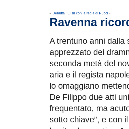
«
Debutta l’Elisir con la regia di Nucci
«
Ravenna ricor
A trentuno anni dalla
apprezzato dei dramma
seconda metà del nov
aria e il regista nap
lo omaggiano metten
De Filippo due atti u
frequentato, ma acuto
sotto chiave”, e con 