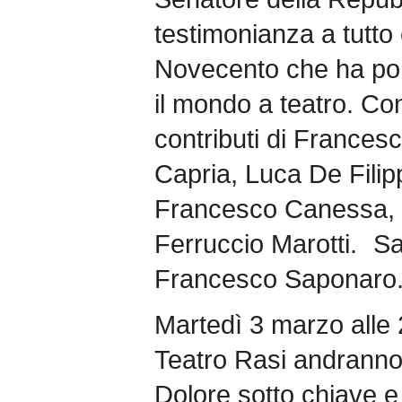
testimonianza a tutt
Novecento che ha port
il mondo a teatro. Con
contributi di Frances
Capria, Luca De Filip
Francesco Canessa, Ma
Ferruccio Marotti. Sa
Francesco Saponaro
Martedì 3 marzo alle 
Teatro Rasi andranno i
Dolore sotto chiave 