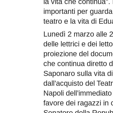
la vita che continua”
importanti per guardar
teatro e la vita di Ed
Lunedì 2 marzo alle 21
delle lettrici e dei lett
proiezione del docume
che continua diretto 
Saponaro sulla vita d
dall’acquisto del Tea
Napoli dell’immediato
favore dei ragazzi in 
Senatore della Repubbl