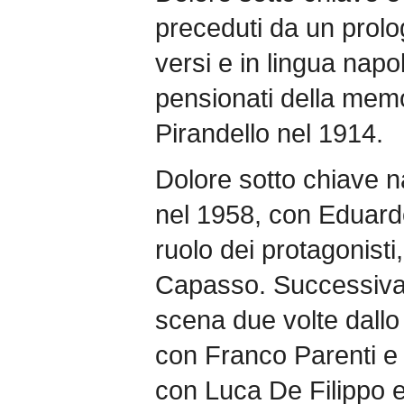
preceduti da un prolo
versi e in lingua napo
pensionati della memor
Pirandello nel 1914.
Dolore sotto chiave
nel 1958, con Eduardo 
ruolo dei protagonisti,
Capasso. Successivam
scena due volte dall
con Franco Parenti e
con Luca De Filippo e 