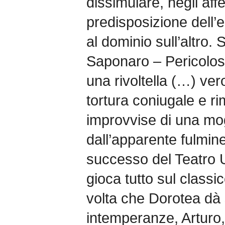
dissimulare, negli affe
predisposizione dell’
al dominio sull’altro. 
Saponaro – Pericolos
una rivoltella (…) ver
tortura coniugale e ri
improvvise di una mogl
dall’apparente fulmin
successo del Teatro U
gioca tutto sul classic
volta che Dorotea dà 
intemperanze, Arturo, 