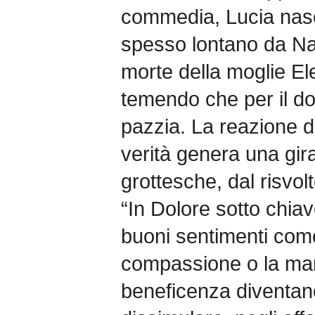
commedia, Lucia nasc
spesso lontano da Napo
morte della moglie El
temendo che per il d
pazzia. La reazione d
verità genera una gira
grottesche, dal risv
“In Dolore sotto chia
buoni sentimenti come 
compassione o la man
beneficenza diventan