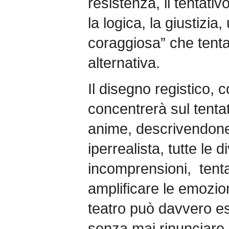
resistenza, il tentativ
la logica, la giustizia
coraggiosa” che tenta
alternativa.
Il disegno registico, 
concentrerà sul tentat
anime, descrivendone
iperrealista, tutte le 
incomprensioni, tent
amplificare le emozioni
teatro può davvero e
senza mai rinunciare 