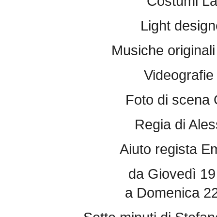
Costumi La
Light design
Musiche originali
Videografie
Foto di scena 
Regia di Al
Aiuto regista 
da Giovedì 19
a Domenica 22