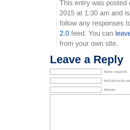
This entry was posted
2015 at 1:30 am and is
follow any responses t
2.0
feed. You can
leav
from your own site.
Leave a Reply
Name (required)
Mail (will not be p
Website