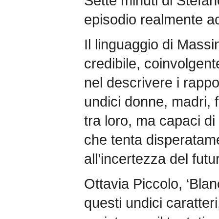
Sette minuti di Stefa
episodio realmente ac
Il linguaggio di Massin
credibile, coinvolgent
nel descrivere i rappor
undici donne, madri, f
tra loro, ma capaci d
che tenta disperatame
all’incertezza del futu
Ottavia Piccolo, ‘Blan
questi undici caratteri,