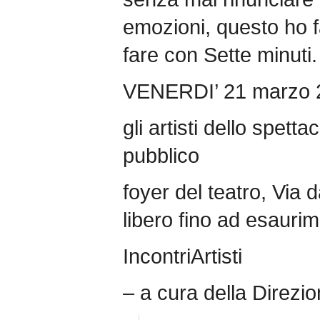
emozioni, questo ho f
fare con Sette minut
VENERDI’ 21 marzo 2
gli artisti dello spetta
pubblico
foyer del teatro, Via d
libero fino ad esaurim
IncontriArtisti
– a cura della Direzio