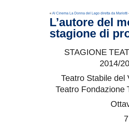
«
Al Cinema La Donna del Lago diretta da Mariotti
L’autore del 
stagione di pr
STAGIONE TEAT
2014/2
Teatro Stabile de
Teatro Fondazione T
Ottav
7