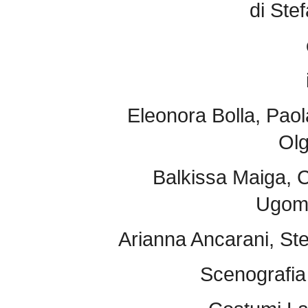
di Ste
Eleonora Bolla, Paol
Olg
Balkissa Maiga, Ce
Ugoma
Arianna Ancarani, Stel
Scenografia