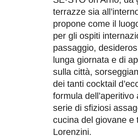
terrazze sia all’intern
propone come il luogo 
per gli ospiti internaz
passaggio, desiderosi
lunga giornata e di ap
sulla città, sorseggia
dei tanti cocktail d’e
formula dell’aperitiv
serie di sfiziosi ass
cucina del giovane e
Lorenzini.