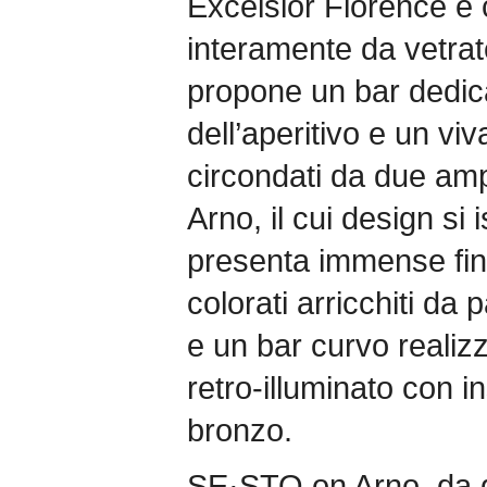
Excelsior Florence e c
interamente da vetra
propone un bar dedicat
dell’aperitivo e un vi
circondati da due am
Arno, il cui design si 
presenta immense fines
colorati arricchiti da p
e un bar curvo realizz
retro-illuminato con in
bronzo.
SE·STO on Arno, da go