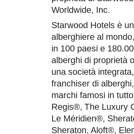
Worldwide, Inc.
Starwood Hotels è una
alberghiere al mondo,
in 100 paesi e 180.00
alberghi di proprietà 
una società integrata,
franchiser di alberghi
marchi famosi in tutto
Regis®, The Luxury C
Le Méridien®, Sherat
Sheraton, Aloft®, Ele