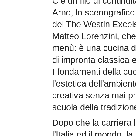
C’è un filo di contin
Arno, lo scenografico
del The Westin Excels
Matteo Lorenzini, che
menù: è una cucina di
di impronta classica 
I fondamenti della cu
l’estetica dell’ambien
creativa senza mai p
scuola della tradizion
Dopo che la carriera l
l’Italia ed il mondo, la