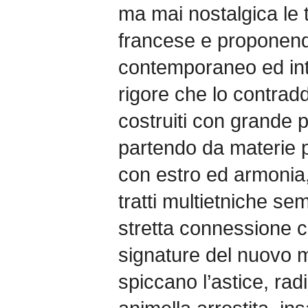
ma mai nostalgica le 
francese e proponendo
contemporaneo ed inte
rigore che lo contradd
costruiti con grande 
partendo da materie p
con estro ed armonia, 
tratti multietniche se
stretta connessione con 
signature del nuovo 
spiccano l’astice, radic