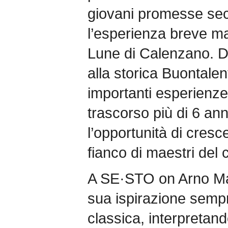
giovani promesse se
l’esperienza breve ma
Lune di Calenzano. D
alla storica Buontalen
importanti esperienz
trascorso più di 6 an
l’opportunità di cres
fianco di maestri del 
A SE·STO on Arno Mat
sua ispirazione sempr
classica, interpretan