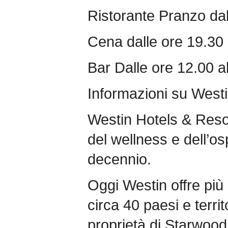
Ristorante Pranzo dal
Cena dalle ore 19.30 
Bar Dalle ore 12.00 a
Informazioni su Westi
Westin Hotels & Resort
del wellness e dell’osp
decennio.
Oggi Westin offre più 
circa 40 paesi e terri
proprietà di Starwoo