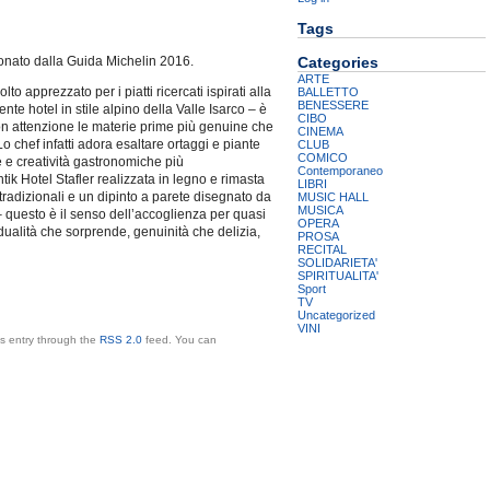
Tags
Categories
oronato dalla Guida Michelin 2016.
ARTE
o apprezzato per i piatti ricercati ispirati alla
BALLETTO
BENESSERE
te hotel in stile alpino della Valle Isarco – è
CIBO
on attenzione le materie prime più genuine che
CINEMA
Lo chef infatti adora esaltare ortaggi e piante
CLUB
COMICO
e e creatività gastronomiche più
Contemporaneo
ik Hotel Stafler realizzata in legno e rimasta
LIBRI
tradizionali e un dipinto a parete disegnato da
MUSIC HALL
MUSICA
– questo è il senso dell’accoglienza per quasi
OPERA
dualità che sorprende, genuinità che delizia,
PROSA
RECITAL
SOLIDARIETA'
SPIRITUALITA'
Sport
TV
Uncategorized
VINI
is entry through the
RSS 2.0
feed. You can