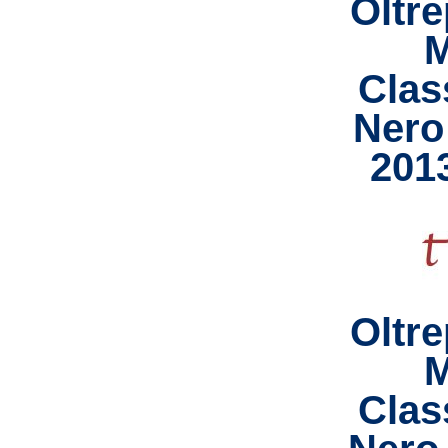
Oltr
M
Clas
Nero
2013
Oltr
M
Clas