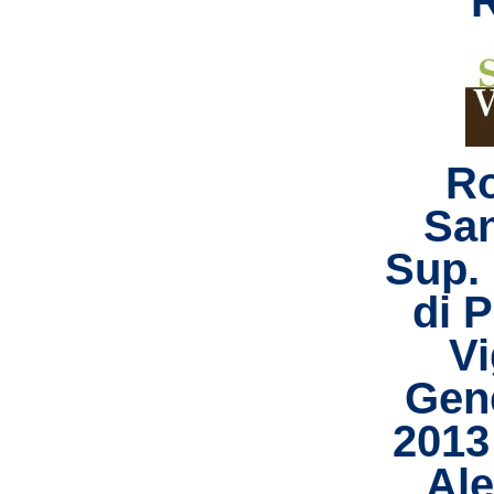
R
Sa
Sup.
di 
Vi
Gene
2013 
Al