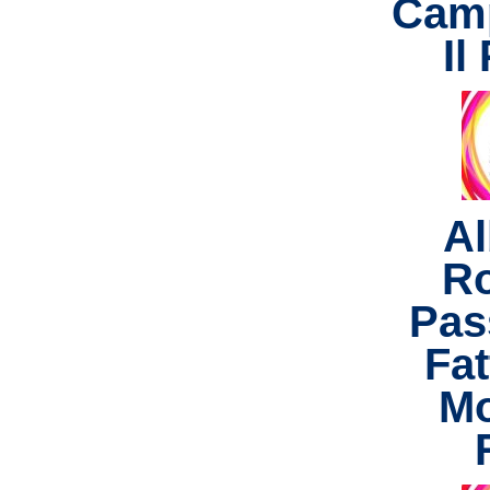
Cam
Il
Al
R
Pas
Fat
Mo