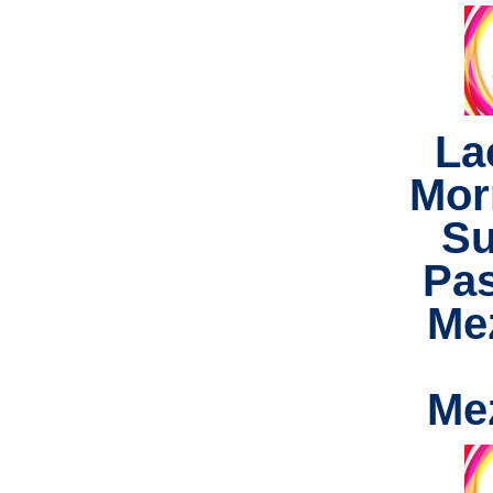
La
Mor
Su
Pas
Me
Me