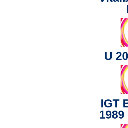
U 20
IGT 
1989