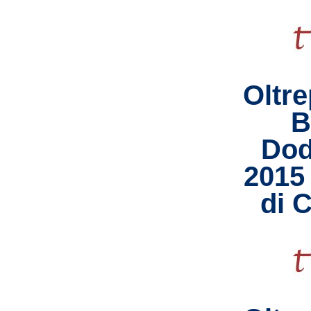
Oltr
B
Dod
2015 
di 