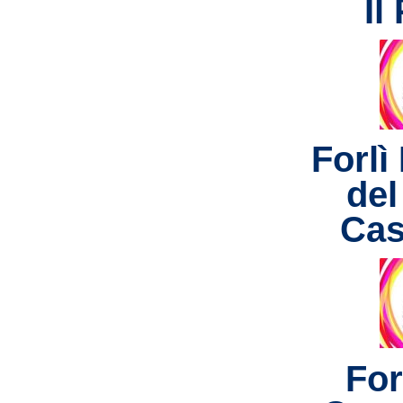
Il
Forlì
del
Cas
For