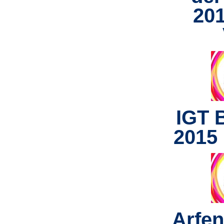
20
IGT 
2015
Arfen