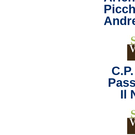
Picch
Andr
C.P.
Pass
Il