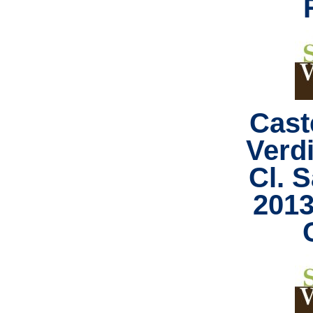
Caste
Verdi
Cl. 
2013