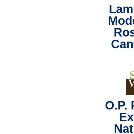
Lam
Mode
Ros
Cant
O.P. 
Ex
Nat