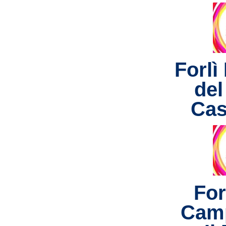
Forlì
del
Cas
For
Cam