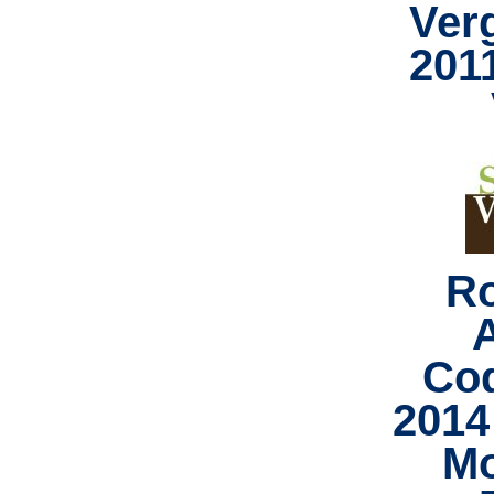
Ver
201
R
Co
2014 
Mo