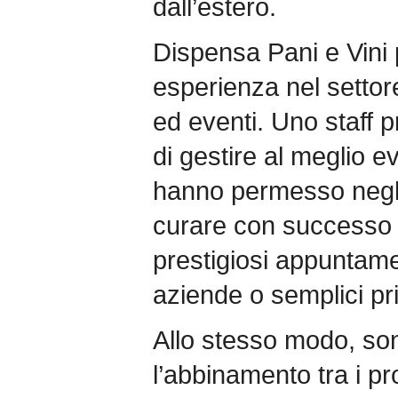
dall’estero.
Dispensa Pani e Vini 
esperienza nel settor
ed eventi. Uno staff p
di gestire al meglio e
hanno permesso negli
curare con successo l
prestigiosi appuntame
aziende o semplici pri
Allo stesso modo, son
l’abbinamento tra i pr