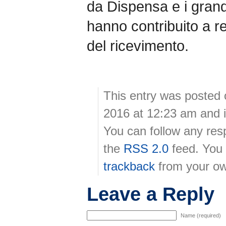
da Dispensa e i grandi
hanno contribuito a r
del ricevimento.
This entry was posted 
2016 at 12:23 am and i
You can follow any res
the
RSS 2.0
feed. You
trackback
from your ow
Leave a Reply
Name (required)