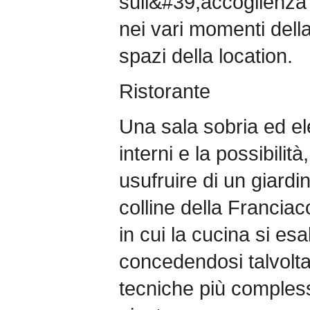
sull&#39;accoglienza 
nei vari momenti della
spazi della location.
Ristorante
Una sala sobria ed el
interni e la possibilità
usufruire di un giardi
colline della Franciaco
in cui la cucina si esa
concedendosi talvolta
tecniche più comples