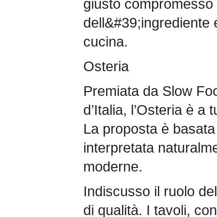
giusto compromesso tr
dell&#39;ingrediente e 
cucina.
Osteria
Premiata da Slow Foo
d’Italia, l’Osteria è a tu
La proposta è basata 
interpretata naturalm
moderne.
Indiscusso il ruolo d
di qualità. I tavoli, 