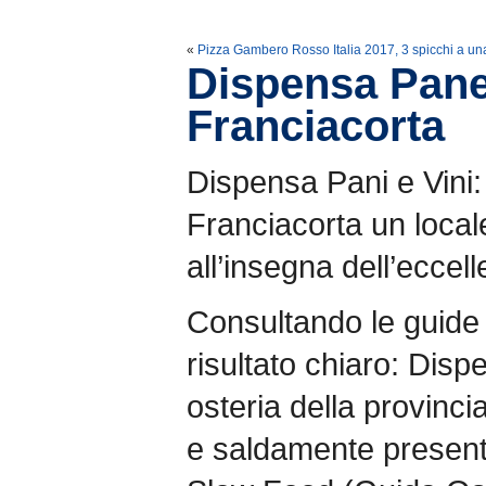
«
Pizza Gambero Rosso Italia 2017, 3 spicchi a u
Dispensa Pane
Franciacorta
Dispensa Pani e Vini:
Franciacorta un locale 
all’insegna dell’eccel
Consultando le guide
risultato chiaro: Disp
osteria della provinci
e saldamente presente