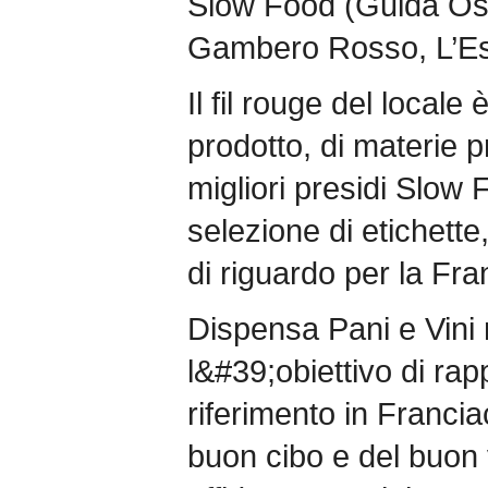
Slow Food (Guida Oster
Gambero Rosso, L’Esp
Il fil rouge del locale 
prodotto, di materie p
migliori presidi Slow 
selezione di etichette
di riguardo per la Fra
Dispensa Pani e Vini 
l&#39;obiettivo di rap
riferimento in Francia
buon cibo e del buon 