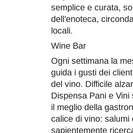
semplice e curata, son
dell’enoteca, circonda
locali.
Wine Bar
Ogni settimana la mes
guida i gusti dei clie
del vino. Difficile alza
Dispensa Pani e Vini
il meglio della gastr
calice di vino: salum
sapientemente ricercat