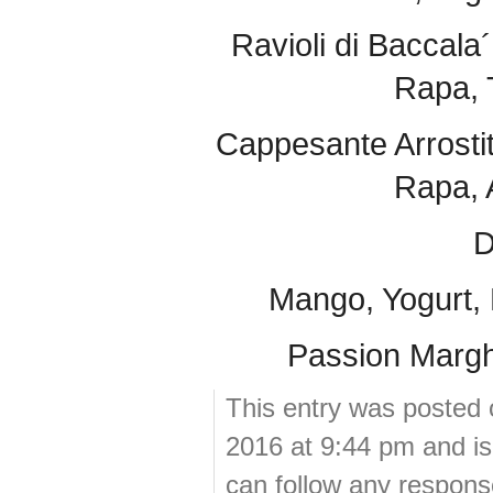
Ravioli di Baccala
Rapa, 
Cappesante Arrosti
Rapa, A
D
Mango, Yogurt, 
Passion Margh
This entry was posted 
2016 at 9:44 pm and is
can follow any response