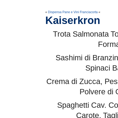
«
Dispensa Pane e Vini Franciacorta
«
Kaiserkron
Trota Salmonata Ton
Forma
Sashimi di Branzi
Spinaci 
Crema di Zucca, Pes
Polvere di 
Spaghetti Cav. Coc
Carote, Tagl